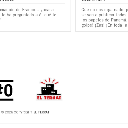
umación de Franco… ¿acaso
Que no nos oiga nadie p
 le ha preguntado a él qué le
se van a publicar todos
?
los papeles de Panamá.
golpe! ¡Zas! ¡En toda la
© 2026 COPYRIGHT
EL TERRAT