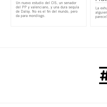
Un nuevo estudio del CIS, un senador
del PP y valenciano, y una dura sequía
La exh
de Dalsy. No es el fin del mundo, pero
alguien
da para monólogo.
parece