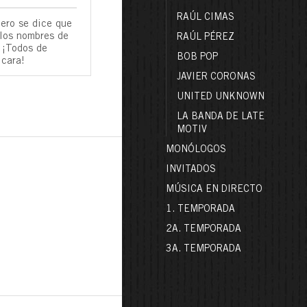
RAÚL CIMAS
ero se dice que
 los nombres de
RAÚL PÉREZ
 ¡Todos de
BOB POP
 cara!
JAVIER CORONAS
UNITED UNKNOWN
LA BANDA DE LATE
MOTIV
MONÓLOGOS
INVITADOS
MÚSICA EN DIRECTO
1. TEMPORADA
2A. TEMPORADA
3A. TEMPORADA