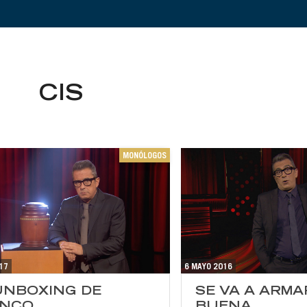
CIS
MONÓLOGOS
17
6 MAYO 2016
UNBOXING DE
SE VA A ARM
ANCO
BUENA