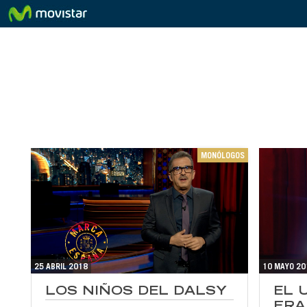
MONÓLOGOS
25 ABRIL 2018
10 MAYO 20
LOS NIÑOS DEL DALSY
EL 
FR