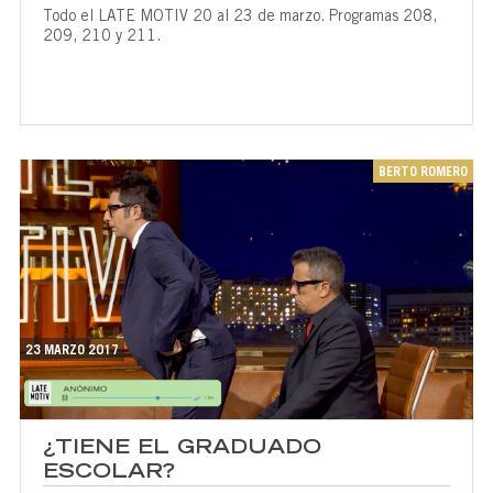
Todo el LATE MOTIV 20 al 23 de marzo. Programas 208,
209, 210 y 211.
BERTO ROMERO
23 MARZO 2017
¿TIENE EL GRADUADO
ESCOLAR?