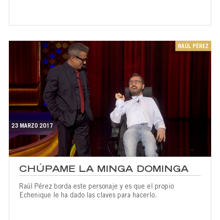
RAÚL PÉREZ
23 MARZO 2017
CHÚPAME LA MINGA DOMINGA
Raúl Pérez borda este personaje y es que el propio
Echenique le ha dado las claves para hacerlo.