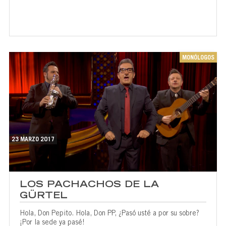
MONÓLOGOS
23 MARZO 2017
LOS PACHACHOS DE LA
GÜRTEL
Hola, Don Pepito. Hola, Don PP, ¿Pasó usté a por su sobre?
¡Por la sede ya pasé!