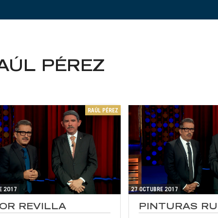
AÚL PÉREZ
RAÚL PÉREZ
E 2017
27 OCTUBRE 2017
OR REVILLA
PINTURAS R