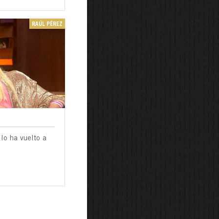
RAÚL PÉREZ
lo ha vuelto a