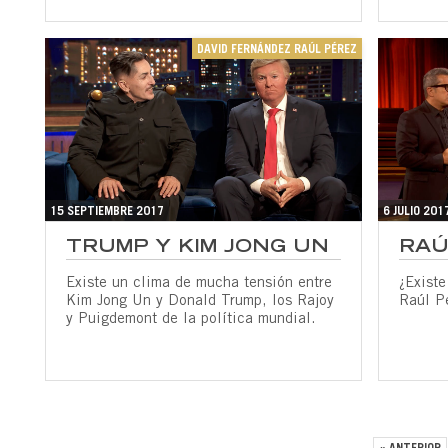
DAVID FERNÁNDEZ RAÚL PÉREZ
15 SEPTIEMBRE 2017
6 JULIO 201
TRUMP Y KIM JONG UN
RAÚ
Existe un clima de mucha tensión entre
¿Existe
Kim Jong Un y Donald Trump, los Rajoy
Raúl Pé
y Puigdemont de la política mundial.