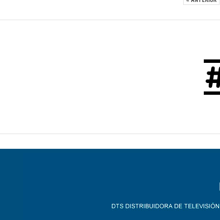
« ANTERIOR