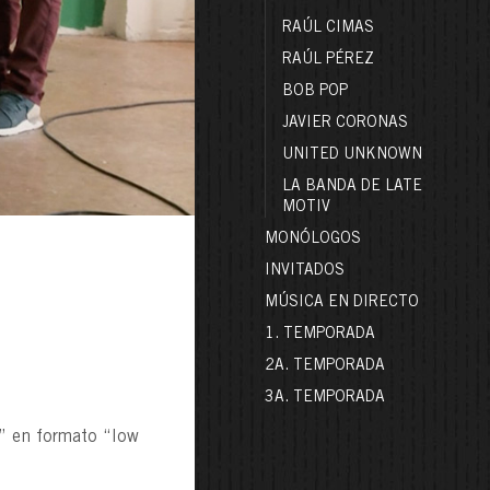
RAÚL CIMAS
RAÚL PÉREZ
BOB POP
JAVIER CORONAS
UNITED UNKNOWN
LA BANDA DE LATE
MOTIV
MONÓLOGOS
INVITADOS
MÚSICA EN DIRECTO
1. TEMPORADA
2A. TEMPORADA
3A. TEMPORADA
” en formato “low