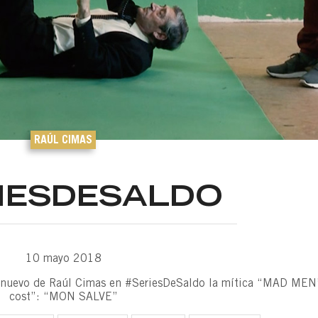
RAÚL CIMAS
IESDESALDO
10 mayo 2018
 lo nuevo de Raúl Cimas en #SeriesDeSaldo la mítica “MAD MEN
cost”: “MON SALVE”