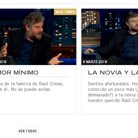
RAÚL CIMAS
2018
6 MARZO 2018
OR MÍNIMO
LA NOVIA Y L
s de la familia de Raúl Cimas,
Sentíos afortunados. H
 él. No se puede evitar.
conocido un poco más (
demasiado?) a la novia 
nuestro querido Raúl Ci
VER TODOS