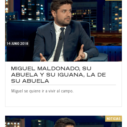
14 JUNIO 2018
MIGUEL MALDONADO, SU
ABUELA Y SU IGUANA, LA DE
SU ABUELA
Miguel se quiere ir a vivir al campo.
NOTICIAS