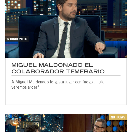
6 JUNIO 2018
MIGUEL MALDONADO EL
COLABORADOR TEMERARIO
A Miguel Maldonado le gusta jugar con fuego… ¿le
veremos arder?
NOTICIAS