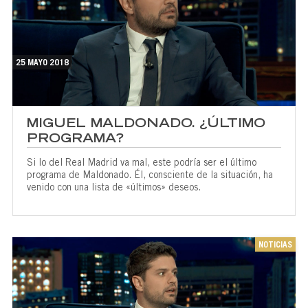
25 MAYO 2018
MIGUEL MALDONADO. ¿ÚLTIMO
PROGRAMA?
Si lo del Real Madrid va mal, este podría ser el último
programa de Maldonado. Él, consciente de la situación, ha
venido con una lista de «últimos» deseos.
NOTICIAS