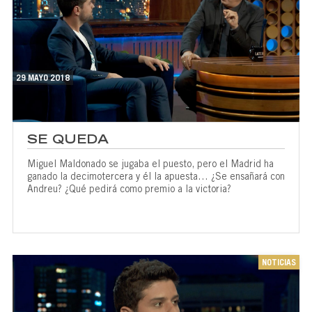
29 MAYO 2018
SE QUEDA
Miguel Maldonado se jugaba el puesto, pero el Madrid ha
ganado la decimotercera y él la apuesta… ¿Se ensañará con
Andreu? ¿Qué pedirá como premio a la victoria?
NOTICIAS