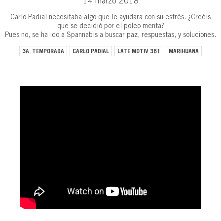
14 marzo 2018
Carlo Padial necesitaba algo que le ayudara con su estrés. ¿Creéis
que se decidió por el poleo menta?
Pues no, se ha ido a Spannabis a buscar paz, respuestas, y soluciones.
3A. TEMPORADA
CARLO PADIAL
LATE MOTIV 361
MARIHUANA