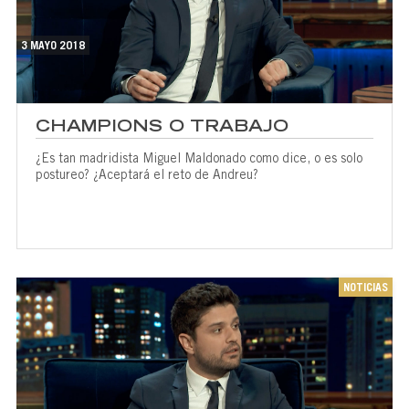
3 MAYO 2018
CHAMPIONS O TRABAJO
¿Es tan madridista Miguel Maldonado como dice, o es solo
postureo? ¿Aceptará el reto de Andreu?
NOTICIAS