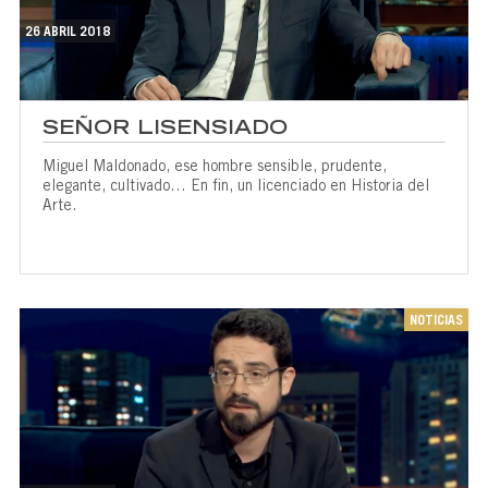
26 ABRIL 2018
SEÑOR LISENSIADO
Miguel Maldonado, ese hombre sensible, prudente,
elegante, cultivado… En fin, un licenciado en Historia del
Arte.
NOTICIAS